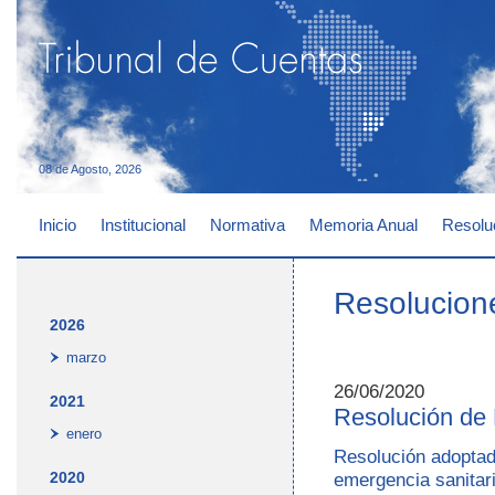
08 de Agosto, 2026
Inicio
Institucional
Normativa
Memoria Anual
Resolu
Resolucion
2026
marzo
26/06/2020
2021
Resolución de 
enero
Resolución adoptada
2020
emergencia sanitari