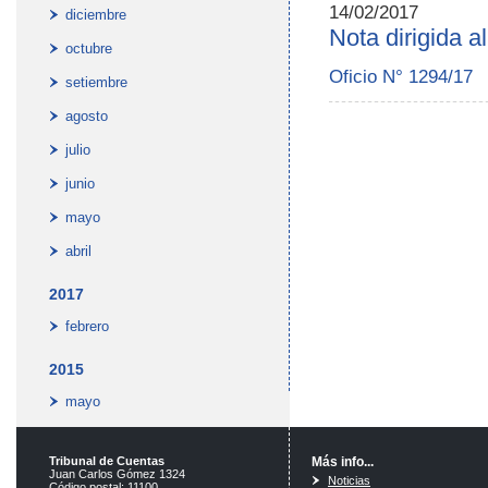
14/02/2017
diciembre
Nota dirigida 
octubre
Oficio N° 1294/17
setiembre
agosto
julio
junio
mayo
abril
2017
febrero
2015
mayo
Tribunal de Cuentas
Más info...
Juan Carlos Gómez 1324
Noticias
Código postal: 11100