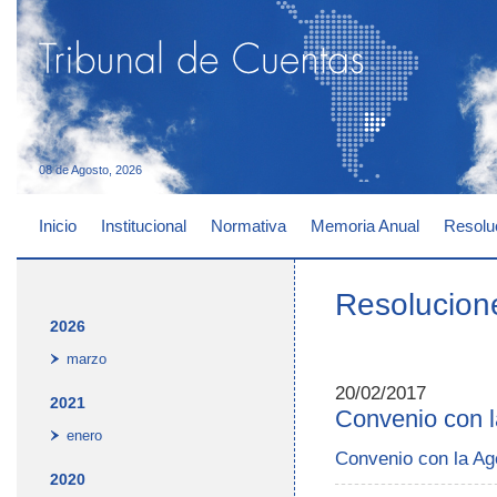
08 de Agosto, 2026
Inicio
Institucional
Normativa
Memoria Anual
Resolu
Resolucion
2026
marzo
20/02/2017
2021
Convenio con l
enero
Convenio con la Ag
2020