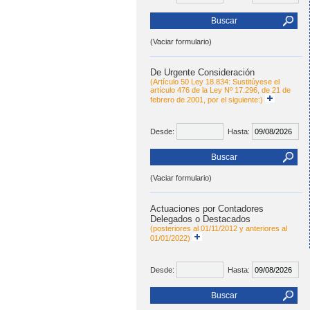
Buscar
(Vaciar formulario)
De Urgente Consideración
(Artículo 50 Ley 18.834: Sustitúyese el
artículo 476 de la Ley Nº 17.296, de 21 de
febrero de 2001, por el siguiente:)
Desde:
Hasta:
Buscar
(Vaciar formulario)
Actuaciones por Contadores
Delegados o Destacados
(posteriores al 01/11/2012 y anteriores al
01/01/2022)
Desde:
Hasta:
Buscar