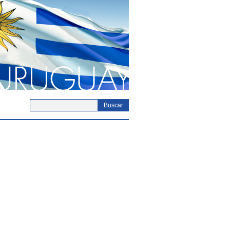
Buscar
acto