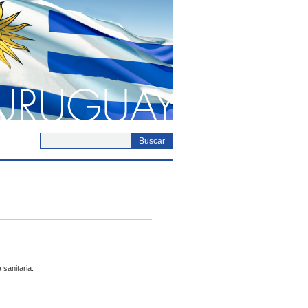
Buscar
acto
 sanitaria.