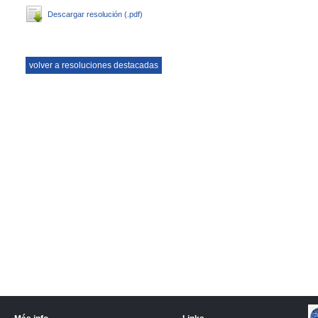
Descargar resolución (.pdf)
volver a resoluciones destacadas