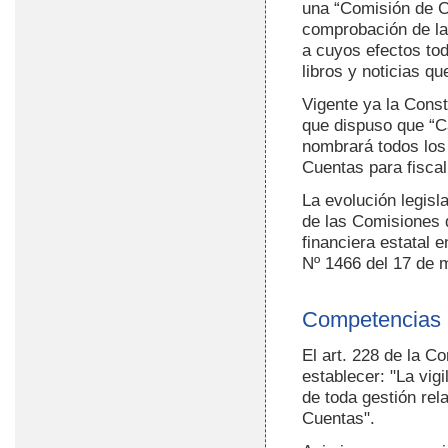
una “Comisión de Cu
comprobación de la
a cuyos efectos tod
libros y noticias qu
Vigente ya la Const
que dispuso que “C
nombrará todos los
Cuentas para fiscal
La evolución legisl
de las Comisiones d
financiera estatal 
Nº 1466 del 17 de 
Competencias a
El art. 228 de la C
establecer: "La vig
de toda gestión rel
Cuentas".