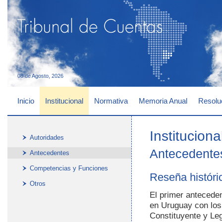
08 de Agosto, 2026
Inicio
Institucional
Normativa
Memoria Anual
Resolu
Instituciona
Autoridades
Antecedentes
Antecedentes
Competencias y Funciones
Reseña históri
Otros
El primer anteceden
en Uruguay con los
Constituyente y Leg