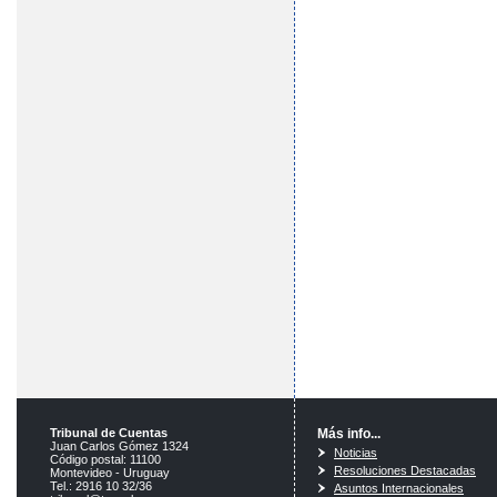
Tribunal de Cuentas
Más info...
Juan Carlos Gómez 1324
Noticias
Código postal: 11100
Resoluciones Destacadas
Montevideo - Uruguay
Tel.: 2916 10 32/36
Asuntos Internacionales